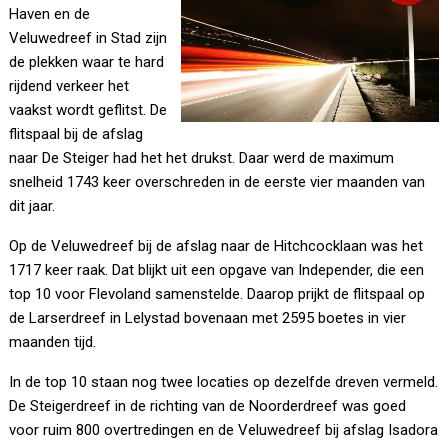
Haven en de
Veluwedreef in Stad zijn
de plekken waar te hard
rijdend verkeer het
vaakst wordt geflitst. De
flitspaal bij de afslag
naar De Steiger had het het drukst. Daar werd de maximum
snelheid 1743 keer overschreden in de eerste vier maanden van
dit jaar.
Op de Veluwedreef bij de afslag naar de Hitchcocklaan was het
1717 keer raak. Dat blijkt uit een opgave van Independer, die een
top 10 voor Flevoland samenstelde. Daarop prijkt de flitspaal op
de Larserdreef in Lelystad bovenaan met 2595 boetes in vier
maanden tijd.
In de top 10 staan nog twee locaties op dezelfde dreven vermeld.
De Steigerdreef in de richting van de Noorderdreef was goed
voor ruim 800 overtredingen en de Veluwedreef bij afslag Isadora