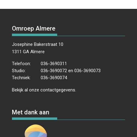
Omroep Almere
Josephine Bakerstraat 10
1311 GA Almere
Telefoon:
036-3690311
Studio:
036-3690072 en 036-3690073
Techniek:
036-3690074
Bekijk al onze
contactgegevens
.
Met dank aan