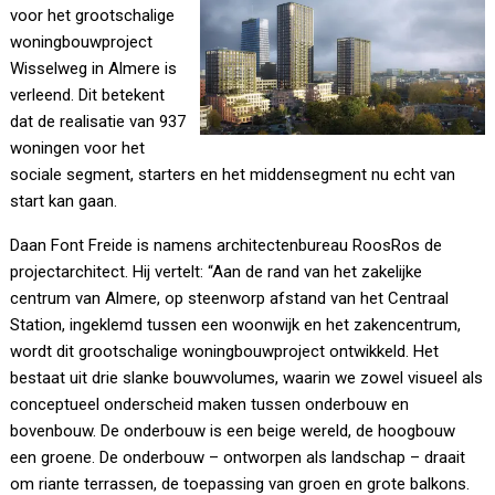
voor het grootschalige
woningbouwproject
Wisselweg in Almere is
verleend. Dit betekent
dat de realisatie van 937
woningen voor het
sociale segment, starters en het middensegment nu echt van
start kan gaan.
Daan Font Freide is namens architectenbureau RoosRos de
projectarchitect. Hij vertelt: “Aan de rand van het zakelijke
centrum van Almere, op steenworp afstand van het Centraal
Station, ingeklemd tussen een woonwijk en het zakencentrum,
wordt dit grootschalige woningbouwproject ontwikkeld. Het
bestaat uit drie slanke bouwvolumes, waarin we zowel visueel als
conceptueel onderscheid maken tussen onderbouw en
bovenbouw. De onderbouw is een beige wereld, de hoogbouw
een groene. De onderbouw – ontworpen als landschap – draait
om riante terrassen, de toepassing van groen en grote balkons.