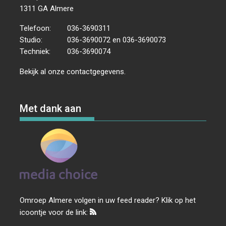
1311 GA Almere
Telefoon:
036-3690311
Studio:
036-3690072 en 036-3690073
Techniek:
036-3690074
Bekijk al onze
contactgegevens
.
Met dank aan
Omroep Almere volgen in uw feed reader? Klik op het
icoontje voor de link: