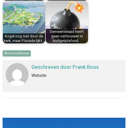
Gemeenteraad heeft
Kogel nog niet door de
geen vertrouwen in
kerk, maar Floriade lijkt…
budgetplafond…
Almeers Nieuws
Geschreven door
Frank Roos
Website