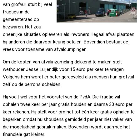
van grofvuil stuit bij veel
fracties in de
gemeenteraad op
bezwaren. Het zou
oneerlijke situaties opleveren als inwoners illegaal afval plaatsen
bij anderen die daarvoor keurig betalen. Bovendien bestaat de
vrees voor toename van afvaldumpingen.
Om de kosten van afvalinzameling dekkend te maken stelt
wethouder Jesse Luijendijk voor 15 euro per keer te vragen.
Volgens hem wordt er beter gerecycled als mensen hun grofvuil
zelf op de perrons scheiden.
Hij voelt wel voor het voorstel van de PvdA. Die fractie wil
ophalen twee keer per jaar gratis houden en daarna 30 euro per
keer rekenen. Hij stelt voor om het tot één keer gratis ophalen te
beperken omdat huishoudens gemiddeld per jaar niet vaker van
die mogelijkheid gebruik maken. Bovendien wordt daarmee het
financiële gat kleiner.