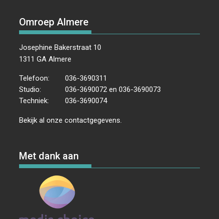
Omroep Almere
Josephine Bakerstraat 10
1311 GA Almere
Telefoon:
036-3690311
Studio:
036-3690072 en 036-3690073
Techniek:
036-3690074
Bekijk al onze
contactgegevens
.
Met dank aan