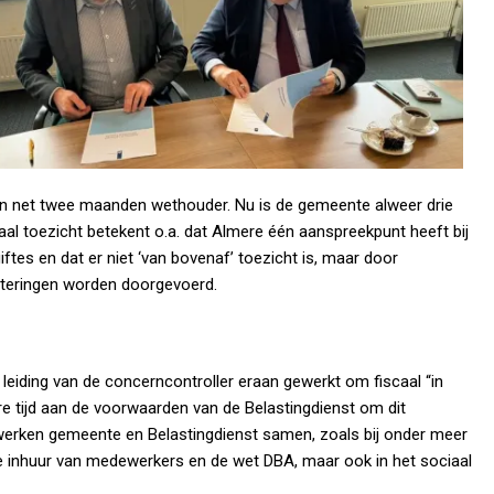
en net twee maanden wethouder. Nu is de gemeente alweer drie
ntaal toezicht betekent o.a. dat Almere één aanspreekpunt heeft bij
giftes en dat er niet ‘van bovenaf’ toezicht is, maar door
eteringen worden doorgevoerd.
leiding van de concerncontroller eraan gewerkt om fiscaal “in
re tijd aan de voorwaarden van de Belastingdienst om dit
n werken gemeente en Belastingdienst samen, zoals bij onder meer
e inhuur van medewerkers en de wet DBA, maar ook in het sociaal