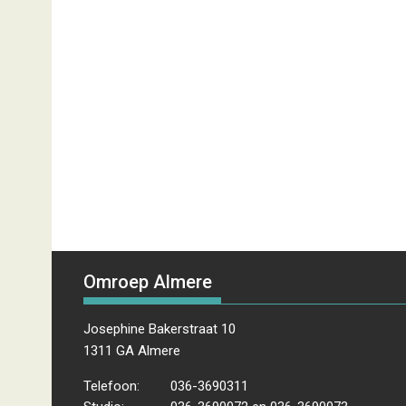
Omroep Almere
Josephine Bakerstraat 10
1311 GA Almere
Telefoon:
036-3690311