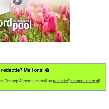
 redactie? Mail ons!
 van Omroep Almere een mail op
redactie@omroepalmere.nl
!