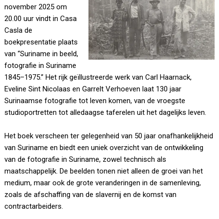
november 2025 om
20.00 uur vindt in Casa
Casla de
boekpresentatie plaats
van “Suriname in beeld,
fotografie in Suriname
1845–1975.” Het rijk geïllustreerde werk van Carl Haarnack,
Eveline Sint Nicolaas en Garrelt Verhoeven laat 130 jaar
Surinaamse fotografie tot leven komen, van de vroegste
studioportretten tot alledaagse taferelen uit het dagelijks leven.
Het boek verscheen ter gelegenheid van 50 jaar onafhankelijkheid
van Suriname en biedt een uniek overzicht van de ontwikkeling
van de fotografie in Suriname, zowel technisch als
maatschappelijk. De beelden tonen niet alleen de groei van het
medium, maar ook de grote veranderingen in de samenleving,
zoals de afschaffing van de slavernij en de komst van
contractarbeiders.