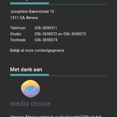
Josephine Bakerstraat 10
1311 GA Almere
Telefoon:
036-3690311
Studio:
036-3690072 en 036-3690073
Techniek:
036-3690074
Bekijk al onze
contactgegevens
.
Met dank aan
Omroep Almere volgen in uw feed reader? Klik op het