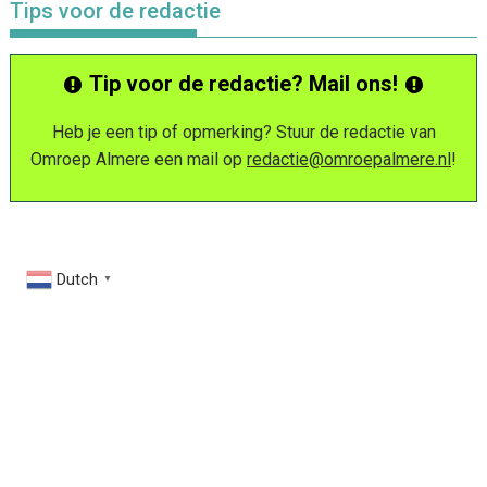
Tips voor de redactie
Tip voor de redactie? Mail ons!
Heb je een tip of opmerking? Stuur de redactie van
Omroep Almere een mail op
redactie@omroepalmere.nl
!
Dutch
▼