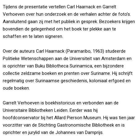
Tijdens de presentatie vertellen Carl Haarnack en Garrelt
Verhoeven over hun onderzoek en de verhalen achter de foto’s.
Aansluitend gaan zij met het publiek in gesprek. Bezoekers krijgen
bovendien de gelegenheid om het boek ter plekke aan te
schaffen en te laten signeren.
Over de auteurs Carl Haarnack (Paramaribo, 1963) studeerde
Politieke Wetenschappen aan de Universiteit van Amsterdam en
is oprichter van Buku Bibliotheca Surinamica, een bijzondere
collectie zeldzame boeken en prenten over Suriname. Hij schrijft
regelmatig over Surinaamse geschiedenis, koloniaal erfgoed en
oude boeken.
Garrelt Verhoeven is boekhistoricus en verbonden aan de
Universitaire Bibliotheken Leiden. Eerder was hij
hoofdconservator bij het Allard Pierson Museum. Hij was tien jaar
voorzitter van de Stichting Gastronomische Bibliotheek en is
oprichter en jurylid van de Johannes van Damprijs.