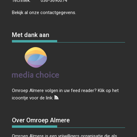
Techniek:
036-3690074
Bekijk al onze
contactgegevens
.
Met dank aan
Omroep Almere volgen in uw feed reader? Klik op het
icoontje voor de link:
Over Omroep Almere
Omroep Almere is een vrijwilligers organisatie die als