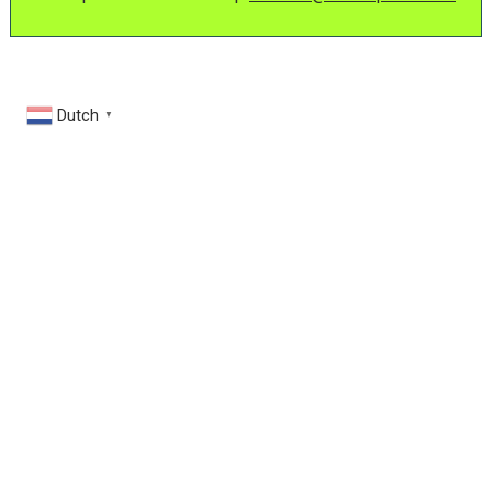
Dutch
▼