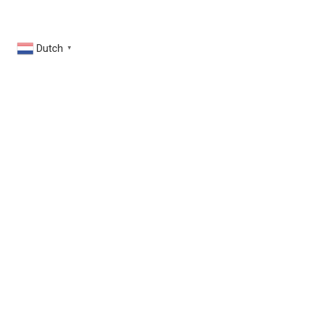
Dutch
▼