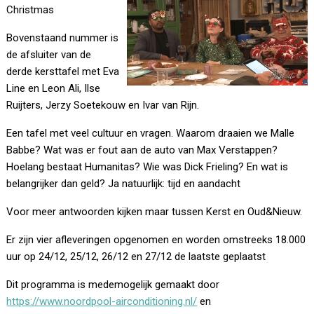
Christmas
Bovenstaand nummer is
de afsluiter van de
derde kersttafel met Eva
Line en Leon Ali, Ilse
Ruijters, Jerzy Soetekouw en Ivar van Rijn.
Een tafel met veel cultuur en vragen. Waarom draaien we Malle
Babbe? Wat was er fout aan de auto van Max Verstappen?
Hoelang bestaat Humanitas? Wie was Dick Frieling? En wat is
belangrijker dan geld? Ja natuurlijk: tijd en aandacht
Voor meer antwoorden kijken maar tussen Kerst en Oud&Nieuw.
Er zijn vier afleveringen opgenomen en worden omstreeks 18.000
uur op 24/12, 25/12, 26/12 en 27/12 de laatste geplaatst
Dit programma is medemogelijk gemaakt door
https://www.noordpool-airconditioning.nl/
en