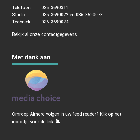
Telefoon:
036-3690311
Studio:
036-3690072 en 036-3690073
Techniek:
036-3690074
Bekijk al onze
contactgegevens
.
Met dank aan
Omroep Almere volgen in uw feed reader? Klik op het
icoontje voor de link: