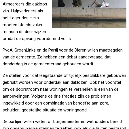
Almeerders die dakloos
zijn. Hulpverleners als
het Leger des Heils
moeten steeds vaker
mensen de deur wijzen
omdat de opvang voortdurend vol is.
PvdA, GroenLinks en de Partij voor de Dieren willen maatregelen
van de gemeente. Ze hebben een debat aangevraagd, dat
donderdag in de gemeenteraad gehouden wordt.
Ze stellen voor dat leegstaande of tijdelijk beschikbare gebouwen
gebruikt worden voor onderdak aan daklozen. Ook het voorstel
om de doorstroom naar woningen te versnellen is een van de
aanbevelingen. Volgens de drie fracties zijn de problemen
ingewikkeld door een combinatie van behoefte aan zorg,
schulden, geestelijke situatie en woningnood.
De partijen willen weten of burgemeester en wethouders bereid
zijn ongebruikelijke stappen te zetten, ook als die buiten bestaand