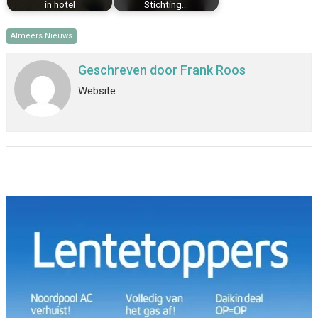
in hotel
Stichting…
Almeers Nieuws
Geschreven door
Frank Roos
Website