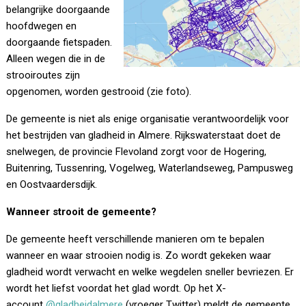
belangrijke doorgaande
hoofdwegen en
doorgaande fietspaden.
Alleen wegen die in de
strooiroutes zijn
opgenomen, worden gestrooid (zie foto).
De gemeente is niet als enige organisatie verantwoordelijk voor
het bestrijden van gladheid in Almere. Rijkswaterstaat doet de
snelwegen, de provincie Flevoland zorgt voor de Hogering,
Buitenring, Tussenring, Vogelweg, Waterlandseweg, Pampusweg
en Oostvaardersdijk.
Wanneer strooit de gemeente?
De gemeente heeft verschillende manieren om te bepalen
wanneer en waar strooien nodig is. Zo wordt gekeken waar
gladheid wordt verwacht en welke wegdelen sneller bevriezen. Er
wordt het liefst voordat het glad wordt. Op het X-
account
@gladheidalmere
(vroeger Twitter) meldt de gemeente