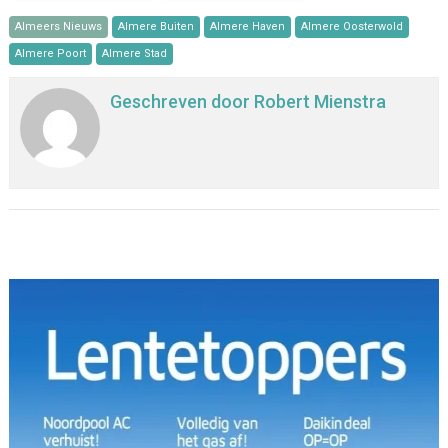
Almeers Nieuws
Almere Buiten
Almere Haven
Almere Oosterwold
Almere Poort
Almere Stad
Geschreven door
Robert Mienstra