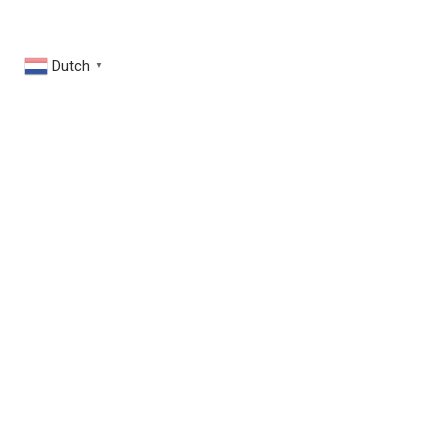
Dutch
▼