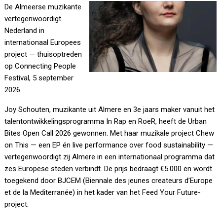
De Almeerse muzikante
vertegenwoordigt
Nederland in
internationaal Europees
project — thuisoptreden
op Connecting People
Festival, 5 september
2026
Joy Schouten, muzikante uit Almere en 3e jaars maker vanuit het
talentontwikkelingsprogramma In Rap en RoeR, heeft de Urban
Bites Open Call 2026 gewonnen. Met haar muzikale project Chew
on This — een EP én live performance over food sustainability —
vertegenwoordigt zij Almere in een internationaal programma dat
zes Europese steden verbindt. De prijs bedraagt €5.000 en wordt
toegekend door BJCEM (Biennale des jeunes createurs d’Europe
et de la Mediterranée) in het kader van het Feed Your Future-
project.