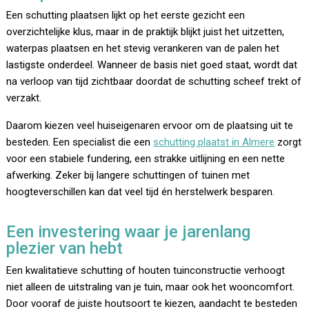
Een schutting plaatsen lijkt op het eerste gezicht een
overzichtelijke klus, maar in de praktijk blijkt juist het uitzetten,
waterpas plaatsen en het stevig verankeren van de palen het
lastigste onderdeel. Wanneer de basis niet goed staat, wordt dat
na verloop van tijd zichtbaar doordat de schutting scheef trekt of
verzakt.
Daarom kiezen veel huiseigenaren ervoor om de plaatsing uit te
besteden. Een specialist die een
schutting plaatst in Almere
zorgt
voor een stabiele fundering, een strakke uitlijning en een nette
afwerking. Zeker bij langere schuttingen of tuinen met
hoogteverschillen kan dat veel tijd én herstelwerk besparen.
Een investering waar je jarenlang
plezier van hebt
Een kwalitatieve schutting of houten tuinconstructie verhoogt
niet alleen de uitstraling van je tuin, maar ook het wooncomfort.
Door vooraf de juiste houtsoort te kiezen, aandacht te besteden