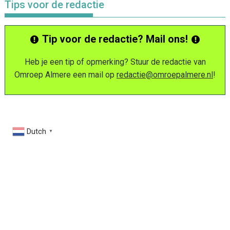
Tips voor de redactie
Tip voor de redactie? Mail ons!
Heb je een tip of opmerking? Stuur de redactie van
Omroep Almere een mail op
redactie@omroepalmere.nl
!
Dutch
▼