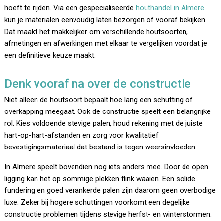
hoeft te rijden. Via een gespecialiseerde
houthandel in Almere
kun je materialen eenvoudig laten bezorgen of vooraf bekijken.
Dat maakt het makkelijker om verschillende houtsoorten,
afmetingen en afwerkingen met elkaar te vergelijken voordat je
een definitieve keuze maakt.
Denk vooraf na over de constructie
Niet alleen de houtsoort bepaalt hoe lang een schutting of
overkapping meegaat. Ook de constructie speelt een belangrijke
rol. Kies voldoende stevige palen, houd rekening met de juiste
hart-op-hart-afstanden en zorg voor kwalitatief
bevestigingsmateriaal dat bestand is tegen weersinvloeden.
In Almere speelt bovendien nog iets anders mee. Door de open
ligging kan het op sommige plekken flink waaien. Een solide
fundering en goed verankerde palen zijn daarom geen overbodige
luxe. Zeker bij hogere schuttingen voorkomt een degelijke
constructie problemen tijdens stevige herfst- en winterstormen.