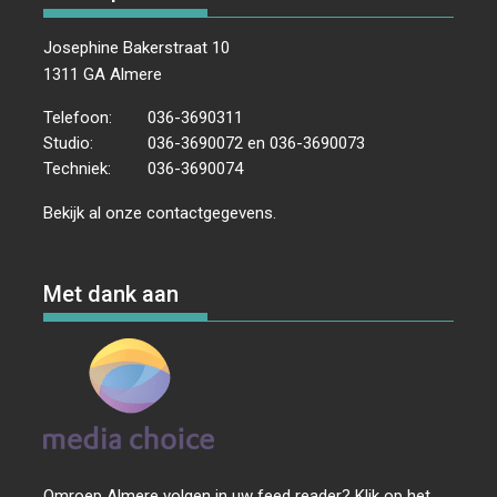
Josephine Bakerstraat 10
1311 GA Almere
Telefoon:
036-3690311
Studio:
036-3690072 en 036-3690073
Techniek:
036-3690074
Bekijk al onze
contactgegevens
.
Met dank aan
Omroep Almere volgen in uw feed reader? Klik op het