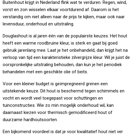
Buitenhout krijgt in Nederland flink wat te verduren. Regen, wind,
vorst en zon wisselen elkaar voortdurend af. Daarom is het
verstandig om niet alleen naar de prijs te kijken, maar ook naar
levensduur, onderhoud en uitstraling.
Douglashout is al jaren één van de populairste keuzes. Het hout
heeft een warme roodbruine kleur, is sterk en gaat bij goed
gebruik jarenlang mee. Laat je het onbehandeld, dan krijgt het na
verloop van tijd een karakteristieke zilvergrijze kleur. Wil je juist de
oorspronkelijke uitstraling behouden, dan kun je het periodiek
behandelen met een geschikte olie of beits.
Voor een kleiner budget is geïmpregneerd grenen een
uitstekende keuze. Dit hout is beschermd tegen schimmels en
vocht en wordt veel toegepast voor schuttingen en
tuinconstructies. Wie zo min mogelijk onderhoud wil, kan
daarnaast kiezen voor thermisch gemodificeerd hout of
duurzame hardhoutsoorten.
Een bijkomend voordeel is dat je voor kwalitatief hout niet ver