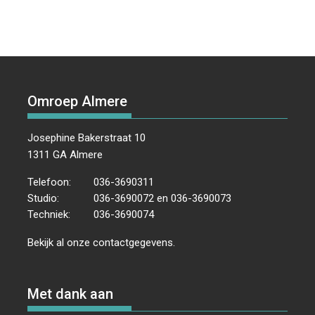
Omroep Almere
Josephine Bakerstraat 10
1311 GA Almere
Telefoon:
036-3690311
Studio:
036-3690072 en 036-3690073
Techniek:
036-3690074
Bekijk al onze
contactgegevens
.
Met dank aan