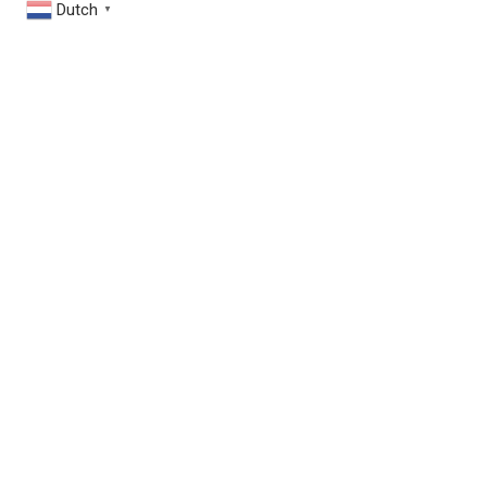
Dutch
▼