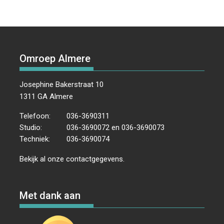
Omroep Almere
Josephine Bakerstraat 10
1311 GA Almere
Telefoon:
036-3690311
Studio:
036-3690072 en 036-3690073
Techniek:
036-3690074
Bekijk al onze
contactgegevens
.
Met dank aan