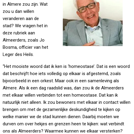
in Almere zou zijn. Wat
zou u dan willen
veranderen aan de
stad? We vragen het in
deze rubriek aan
Almeerders, zoals Jo
Bosma, officier van het
Leger des Heils.
“Het mooiste woord dat ik ken is ‘homeostase’. Dat is een woord
dat beschrijft hoe iets volledig op elkaar is afgestemd, zoals
bijvoorbeeld in een orkest. Maar ook in een samenleving als
Almere. Als ik een dag raadslid was, dan zou ik de Almeerders
met elkaar willen verbinden tot een homeostase. Dat kan ik
natuurlijk niet alleen. Ik zou bewoners met elkaar in contact willen
brengen om met de gezamenlijke deskundigheid te kijken op
welke manier we de stad kunnen dienen. Daarbij moeten we
durven om over hekjes en grenzen heen te kijken: wat verbindt
ons als Almeerders? Waarmee kunnen we elkaar versterken?