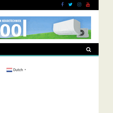
Dutch
▼