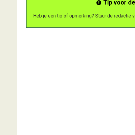
Tip voor de
Heb je een tip of opmerking? Stuur de redactie