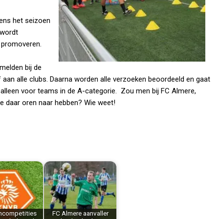
dens het seizoen
 wordt
n promoveren.
melden bij de
ief aan alle clubs. Daarna worden alle verzoeken beoordeeld en gaat
 alleen voor teams in de A-categorie. Zou men bij FC Almere,
re daar oren naar hebben? Wie weet!
ncompetities
FC Almere aanvaller