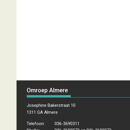
Omroep Almere
Josephine Bakerstraat 10
1311 GA Almere
Telefoon:
036-3690311