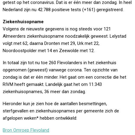
getest op het coronavirus. Dat is er één meer dan zondag. In heel
Nederland zijn nu 42.788 positieve tests (+161) geregistreerd.
Ziekenhuisopname
Volgens de nieuwste gegevens is nog steeds voor 121
Almeerders ziekenhuisopname noodzakelijk geweest. Lelystad
volgt met 62, daarna Dronten met 29, Urk met 22,
Noordoostpolder met 14 en Zeewolde met 12.
In totaal zijn tot nu toe 260 Flevolanders in het ziekenhuis
opgenomen (geweest) vanwege corona. Ten opzichte van
zondag is dat er één minder. Het gaat om een correctie die het
RIVM heeft gemaakt. Landelijk gaat het om 11.343
ziekenhuisopnames, 36 meer dan zondag.
Hieronder kun je zien hoe de aantallen besmettingen,
sterfgevallen en ziekenhuisopnames per gemeente zich de
afgelopen weken* hebben ontwikkeld:
Bron Omroep Flevoland