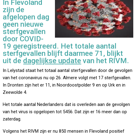
In Flevoland
zijn de
afgelopen dag
geen nieuwe
sterfgevallen
door COVID-
19 geregistreerd. Het totale aantal
sterfgevallen blijft daarmee 71, blijkt
uit de
dagelijkse update
van het RIVM.
In Lelystad staat het totaal aantal sterfgevallen door de gevolgen
van het coronavirus nu op 26. Almere volgt met 17 sterfgevallen.
In Dronten zijn het er 11, in Noordoostpolder 9 en op Urk en in
Zeewolde 4.
Het totale aantal Nederlanders dat is overleden aan de gevolgen
van het virus is opgelopen tot 5456. Dat zijn er 16 meer dan op
zaterdag.
Volgens het RIVM zijn er nu 850 mensen in Flevoland positief