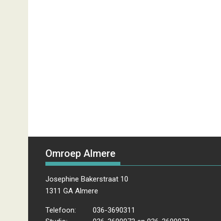
Omroep Almere
Josephine Bakerstraat 10
1311 GA Almere
Telefoon:
036-3690311