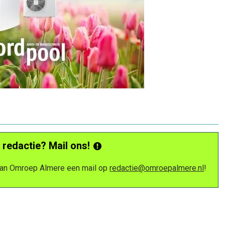
 redactie? Mail ons!
 van Omroep Almere een mail op
redactie@omroepalmere.nl
!