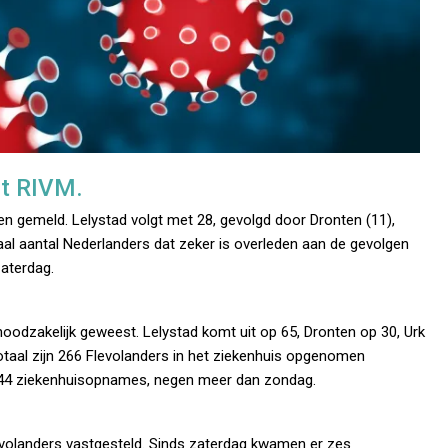
het RIVM.
n gemeld. Lelystad volgt met 28, gevolgd door Dronten (11),
aal aantal Nederlanders dat zeker is overleden aan de gevolgen
zaterdag.
odzakelijk geweest. Lelystad komt uit op 65, Dronten op 30, Urk
taal zijn 266 Flevolanders in het ziekenhuis opgenomen
744 ziekenhuisopnames, negen meer dan zondag.
levolanders vastgesteld. Sinds zaterdag kwamen er zes