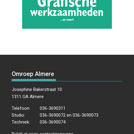
Omroep Almere
Josephine Bakerstraat 10
1311 GA Almere
Telefoon:
036-3690311
Studio:
036-3690072 en 036-3690073
Techniek:
036-3690074
Bekijk al onze
contactgegevens
.