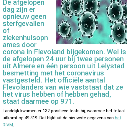
De afgelopen
dag zijn er
opnieuw geen
sterfgevallen
of
ziekenhuisopn
ames door
corona in Flevoland bijgekomen. Wel is
de afgelopen 24 uur bij twee personen
uit Almere en één persoon uit Lelystad
besmetting met het coronavirus
vastgesteld. Het officiële aantal
Flevolanders van wie vaststaat dat ze
het virus hebben of hebben gehad,
staat daarmee op 971.
Landelijk kwamen er 132 positieve tests bij, waarmee het totaal
uitkomt op 49.319. Dat blijkt uit de nieuwste gegevens van
het
RIVM
.