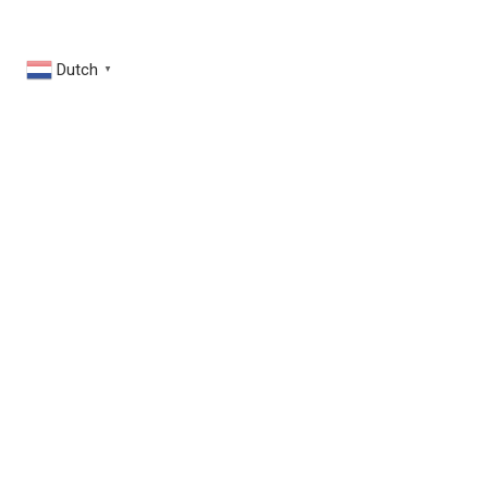
Dutch
▼