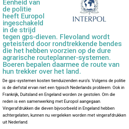
Eenheid van
de politie
heeft Europol
ingeschakeld
in de strijd
tegen gps-dieven. Flevoland wordt
geteisterd door rondtrekkende bendes
die het hebben voorzien op de dure
agrarische routeplanner-systemen.
Boeren bepalen daarmee de route van
hun trekker over het land.
De gps-systemen kosten tienduizenden euro’s. Volgens de politie
is de diefstal ervan niet een typisch Nederlands probleem. Ook in
Frankrijk, Duitsland en Engeland worden ze gestolen. Om die
reden is een samenwerking met Europol aangegaan.
Vingerafdrukken die dieven bijvoorbeeld in Engeland hebben
achtergelaten, kunnen nu vergeleken worden met vingerafdrukken
uit Nederland.