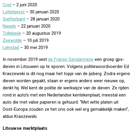
Creil
– 2 juni 2020
Luttelgeest
– 30 januari 2020
Swifterbant
– 28 januari 2020
Nagele
– 22 januari 2020
Tollebeek
– 20 augustus 2019
Zeewolde
– 10 juli 2019
Lelystad
– 30 mei 2019
In november 2019 wist
de Franse Gendarmerie
een groep gps-
dieven in Litouwen op te sporen. Volgens politiewoordvoerder Ed
Kraszewski is dit nog maar het topje van de ijsberg. Zodra ergens
dieven worden gepakt, staan er ergens anders weer nieuwe op,
denkt hij. Wel kent de politie de werkwijze van de dieven. Ze rijden
rond in auto’s met een Nederlandse kentekenplaat, meestal een
auto die met valse papieren is gehuurd. “Met witte platen uit
Oost-Europa zouden ze het ons ook wel erg gemakkelijk maken”,
aldus Kraszewski.
Litouwse marktplaats