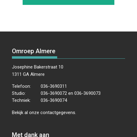
Omroep Almere
Josephine Bakerstraat 10
1311 GA Almere
Telefoon:
036-3690311
Studio:
036-3690072 en 036-3690073
Techniek:
036-3690074
Bekijk al onze
contactgegevens
.
Met dank aan