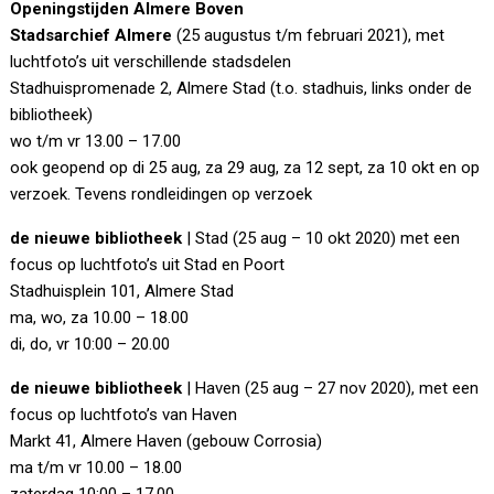
Openingstijden Almere Boven
Stadsarchief Almere
(25 augustus t/m februari 2021), met
luchtfoto’s uit verschillende stadsdelen
Stadhuispromenade 2, Almere Stad (t.o. stadhuis, links onder de
bibliotheek)
wo t/m vr 13.00 – 17.00
ook geopend op di 25 aug, za 29 aug, za 12 sept, za 10 okt en op
verzoek. Tevens rondleidingen op verzoek
de nieuwe bibliotheek
| Stad (25 aug – 10 okt 2020) met een
focus op luchtfoto’s uit Stad en Poort
Stadhuisplein 101, Almere Stad
ma, wo, za 10.00 – 18.00
di, do, vr 10:00 – 20.00
de nieuwe bibliotheek
| Haven (25 aug – 27 nov 2020), met een
focus op luchtfoto’s van Haven
Markt 41, Almere Haven (gebouw Corrosia)
ma t/m vr 10.00 – 18.00