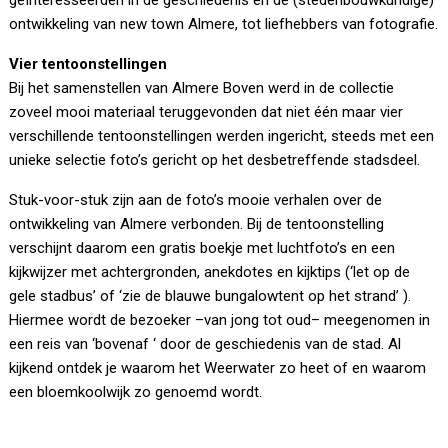
geïnteresseerden in de geschiedenis en de (stedenbouwkundige)
ontwikkeling van new town Almere, tot liefhebbers van fotografie.
Vier tentoonstellingen
Bij het samenstellen van Almere Boven werd in de collectie
zoveel mooi materiaal teruggevonden dat niet één maar vier
verschillende tentoonstellingen werden ingericht, steeds met een
unieke selectie foto’s gericht op het desbetreffende stadsdeel.
Stuk-voor-stuk zijn aan de foto’s mooie verhalen over de
ontwikkeling van Almere verbonden. Bij de tentoonstelling
verschijnt daarom een gratis boekje met luchtfoto’s en een
kijkwijzer met achtergronden, anekdotes en kijktips (‘let op de
gele stadbus’ of ‘zie de blauwe bungalowtent op het strand’ ).
Hiermee wordt de bezoeker –van jong tot oud– meegenomen in
een reis van ‘bovenaf ‘ door de geschiedenis van de stad. Al
kijkend ontdek je waarom het Weerwater zo heet of en waarom
een bloemkoolwijk zo genoemd wordt.