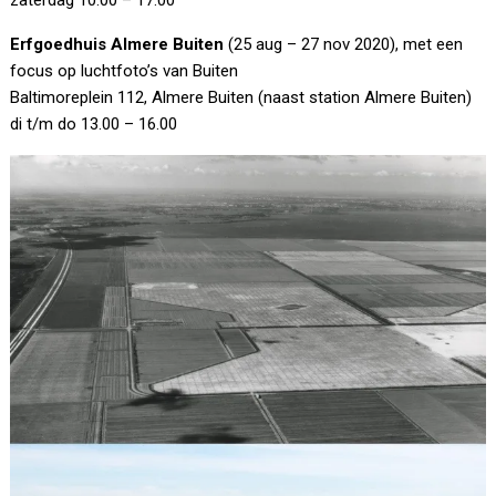
zaterdag 10:00 – 17.00
Erfgoedhuis Almere Buiten
(25 aug – 27 nov 2020), met een
focus op luchtfoto’s van Buiten
Baltimoreplein 112, Almere Buiten (naast station Almere Buiten)
di t/m do 13.00 – 16.00