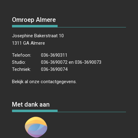
Omroep Almere
Josephine Bakerstraat 10
1311 GA Almere
Telefoon:
036-3690311
Studio:
036-3690072 en 036-3690073
Techniek:
036-3690074
Bekijk al onze
contactgegevens
.
Met dank aan