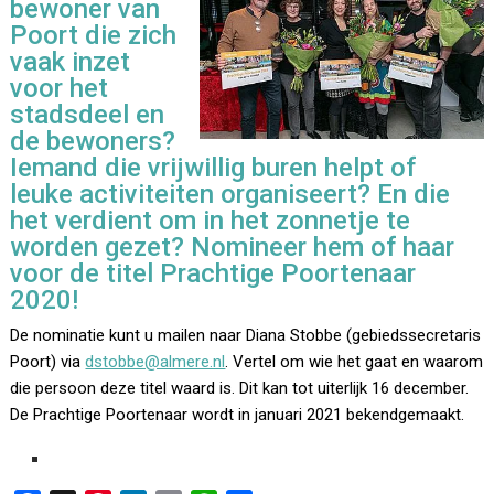
bewoner van
Poort die zich
vaak inzet
voor het
stadsdeel en
de bewoners?
Iemand die vrijwillig buren helpt of
leuke activiteiten organiseert? En die
het verdient om in het zonnetje te
worden gezet? Nomineer hem of haar
voor de titel Prachtige Poortenaar
2020!
De nominatie kunt u mailen naar Diana Stobbe (gebiedssecretaris
Poort) via
dstobbe@almere.nl
. Vertel om wie het gaat en waarom
die persoon deze titel waard is. Dit kan tot uiterlijk 16 december.
De Prachtige Poortenaar wordt in januari 2021 bekendgemaakt.