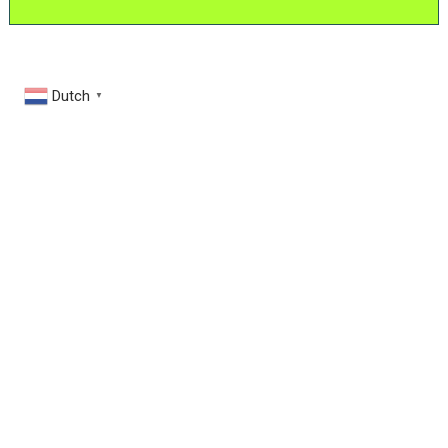
Dutch
▼