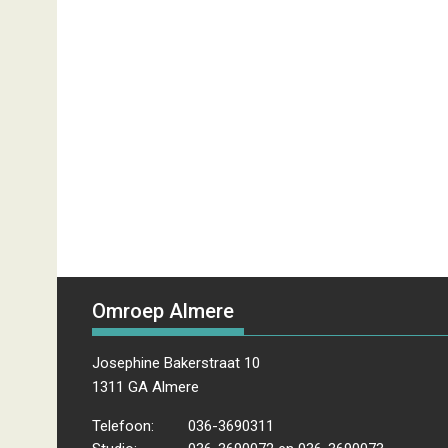
Omroep Almere
Josephine Bakerstraat 10
1311 GA Almere
Telefoon:
036-3690311