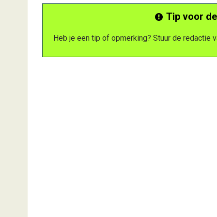
Tip voor de
Heb je een tip of opmerking? Stuur de redactie