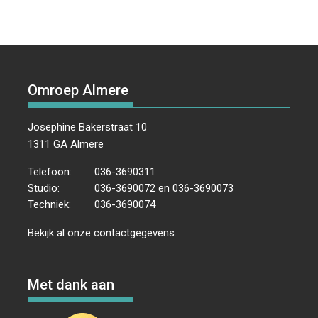
Omroep Almere
Josephine Bakerstraat 10
1311 GA Almere
Telefoon:
036-3690311
Studio:
036-3690072 en 036-3690073
Techniek:
036-3690074
Bekijk al onze
contactgegevens
.
Met dank aan