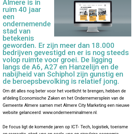
Almere is in
ruim 40 jaar
een
ondernemende
stad van
betekenis
geworden. Er zijn meer dan 18.000
bedrijven gevestigd en er is nog steeds
volop ruimte voor groei. De ligging
langs de A6, A27 en Hanzelijn en de
nabijheid van Schiphol zijn gunstig en
de beroepsbevolking is relatief jong.
Om dit alles nog beter voor het voetlicht te brengen, hebben de
afdeling Economische Zaken en het Ondernemersplein van de
Gemeente Almere samen met Almere City Marketing een nieuwe
website gelanceerd: www.onderneeminalmere.nl.
De focus ligt de komende jaren op ICT- Tech, logistiek, toerisme