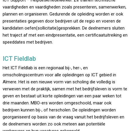
ICT Support – Helpdeskmedewerker. Ze trainen technische
vaardigheden en vaardigheden zoals presenteren, samenwerken,
plannen en organiseren. Gedurende de opleiding worden er ook
presentaties gegeven door bedrijven uit de regio en voeren de
kandidaten oefen(sollicitatie)gesprekken. De deelnemers sluiten
het traject af met een eindpresentatie, een certificaatuitreiking en
speeddates met bedrijven.
ICT Fieldlab
Het ICT Fieldlab is een regionaal bij-, her-, en
omscholingscentrum voor alle opleidingen op ICT gebied in
Almere. Het is een nieuwe vorm van scholing die volledig is
verweven met de praktijk, samen met het bedrijfsleven is vorm te
geven en bestaat uit korte opleidingen van een paar weken tot
drie maanden. MBO-ers worden omgeschoold, maar ook
bedrijven kunnen bij-, of herscholen. De opleidingen worden
georganiseerd op basis van de vraag vanuit het bedrijfsleven en
de deelnemers worden zo ook meteen aan potentiële