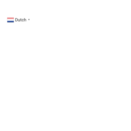
Dutch
▼