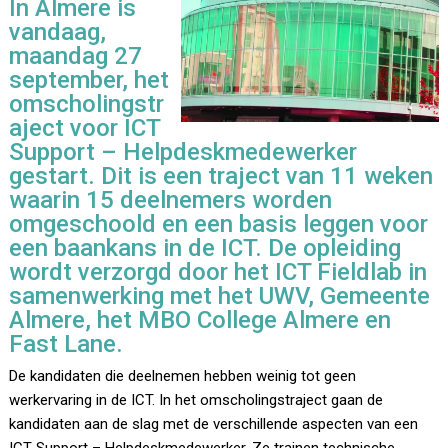
In Almere is
vandaag,
maandag 27
september, het
omscholingstr
aject voor ICT
Support – Helpdeskmedewerker
gestart. Dit is een traject van 11 weken
waarin 15 deelnemers worden
omgeschoold en een basis leggen voor
een baankans in de ICT. De opleiding
wordt verzorgd door het ICT Fieldlab in
samenwerking met het UWV, Gemeente
Almere, het MBO College Almere en
Fast Lane.
De kandidaten die deelnemen hebben weinig tot geen
werkervaring in de ICT. In het omscholingstraject gaan de
kandidaten aan de slag met de verschillende aspecten van een