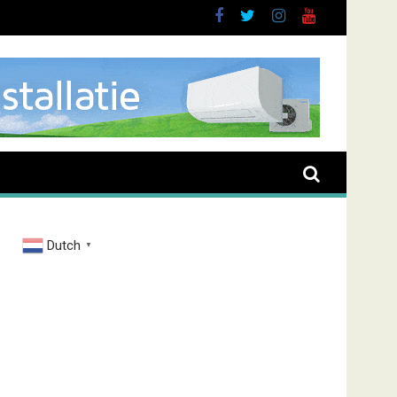
Dutch
▼