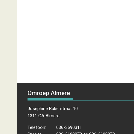
Omroep Almere
Josephine Bakerstraat 10
1311 GA Almere
Telefoon:
036-3690311