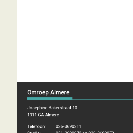
Omroep Almere
Josephine Bakerstraat 10
1311 GA Almere
Telefoon:
036-3690311