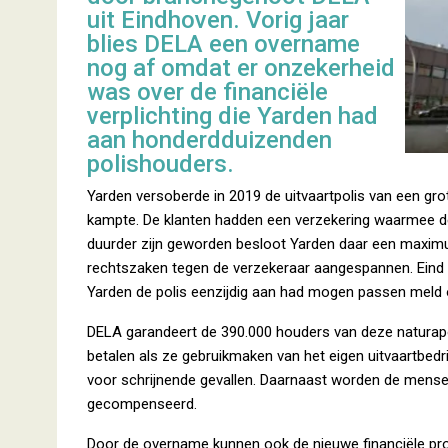
uit Eindhoven. Vorig jaar
blies DELA een overname
nog af omdat er onzekerheid
was over de financiële
verplichting die Yarden had
aan honderdduizenden
polishouders.
Yarden versoberde in 2019 de uitvaartpolis van een gro
kampte. De klanten hadden een verzekering waarmee de
duurder zijn geworden besloot Yarden daar een maxim
rechtszaken tegen de verzekeraar aangespannen. Eind 
Yarden de polis eenzijdig aan had mogen passen meld
DELA garandeert de 390.000 houders van deze naturapol
betalen als ze gebruikmaken van het eigen uitvaartbedr
voor schrijnende gevallen. Daarnaast worden de mensen
gecompenseerd.
Door de overname kunnen ook de nieuwe financiële pr