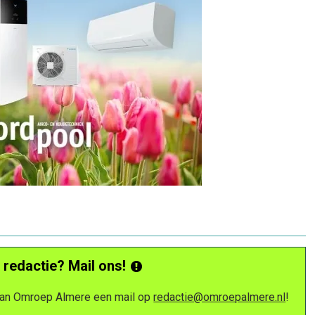
 redactie? Mail ons!
 van Omroep Almere een mail op
redactie@omroepalmere.nl
!