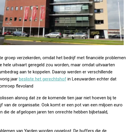
te groep verzekerden, omdat het bedrijf met financiële problemen
 hele uitvaart geregeld zou worden, maar omdat uitvaarten
umbedrag aan te koppelen. Daarop werden er verschillende
vorig jaar
besliste het gerechtshof
in Leeuwarden echter dat
 omroep flevoland
issen alsnog dat ze de komende tien jaar niet hoeven bij te
ijf van de organisatie. Ook komt er een pot van een miljoen euro
 die de afgelopen jaren ten onrechte hebben bijbetaald,
oblemen van Yarden worden opgelost. De buffers die de