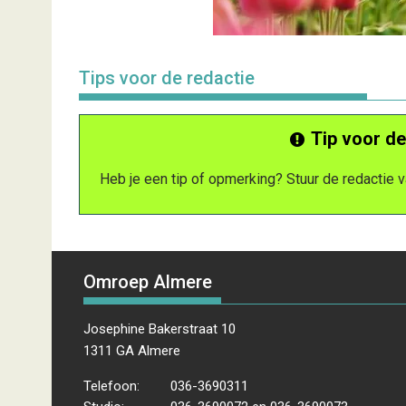
Tips voor de redactie
Tip voor de
Heb je een tip of opmerking? Stuur de redactie
Omroep Almere
Josephine Bakerstraat 10
1311 GA Almere
Telefoon:
036-3690311