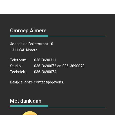
Omroep Almere
Josephine Bakerstraat 10
1311 GA Almere
Telefoon:
036-3690311
Studio:
036-3690072 en 036-3690073
Techniek:
036-3690074
Bekijk al onze
contactgegevens
.
Met dank aan