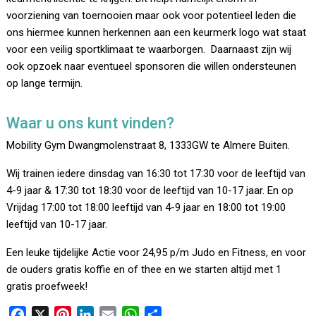
voorziening van toernooien maar ook voor potentieel leden die
ons hiermee kunnen herkennen aan een keurmerk logo wat staat
voor een veilig sportklimaat te waarborgen. Daarnaast zijn wij
ook opzoek naar eventueel sponsoren die willen ondersteunen
op lange termijn.
Waar u ons kunt vinden?
Mobility Gym Dwangmolenstraat 8, 1333GW te Almere Buiten.
Wij trainen iedere dinsdag van 16:30 tot 17:30 voor de leeftijd van
4-9 jaar & 17:30 tot 18:30 voor de leeftijd van 10-17 jaar. En op
Vrijdag 17:00 tot 18:00 leeftijd van 4-9 jaar en 18:00 tot 19:00
leeftijd van 10-17 jaar.
Een leuke tijdelijke Actie voor 24,95 p/m Judo en Fitness, en voor
de ouders gratis koffie en of thee en we starten altijd met 1
gratis proefweek!
F
X
P
L
E
W
D