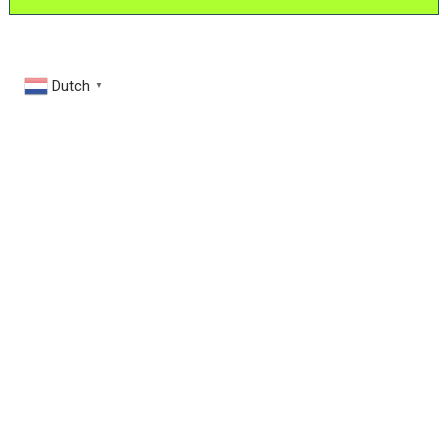
Dutch
▼