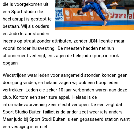
die is voorgekomen uit
een Sport studio die
heel abrupt is gestopt te
bestaan. Wij als ouders
en Judo leraar stonden
ineens op straat zonder attributen, zonder JBN-licentie maar
vooral zonder huisvesting. De meesten hadden net hun
abonnement verlengt, en zagen de hele judo groep in rook
opgaan.
Wedstrijden waar leden voor aangemeld stonden konden geen
doorgang vinden, en helaas zagen wij ook een hoop leden
vertrekken. Leden die zeker 10 jaar verbonden waren aan deze
club. Kortom een zeer zure appel. Helaas is de
informatievoorziening zeer slecht verlopen. De een zegt dat
Sport Studio Buiten failliet is de ander zegt weer iets anders.
Maar judo bij Sport Studi Buiten is een gepasseerd station want
een vestiging is er niet.