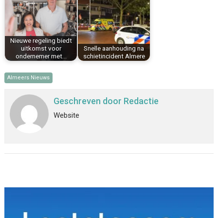
Nieuwe regeling biedt
uitkomst voor
Snelle aanhouding na
ondernemer met…
schietincident Almere
Almeers Nieuws
Geschreven door
Redactie
Website