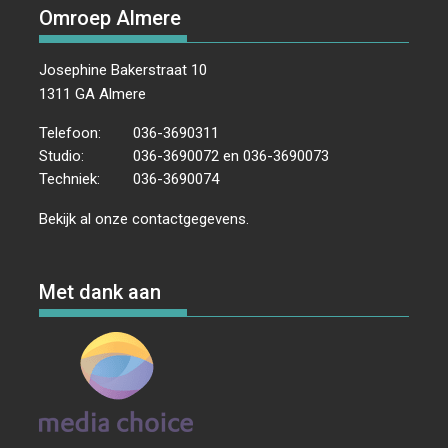
Omroep Almere
Josephine Bakerstraat 10
1311 GA Almere
Telefoon:
036-3690311
Studio:
036-3690072 en 036-3690073
Techniek:
036-3690074
Bekijk al onze
contactgegevens
.
Met dank aan