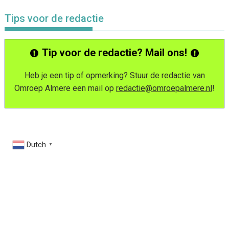
Tips voor de redactie
Tip voor de redactie? Mail ons!
Heb je een tip of opmerking? Stuur de redactie van
Omroep Almere een mail op
redactie@omroepalmere.nl
!
Dutch
▼