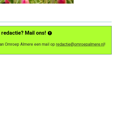
 redactie? Mail ons!
 van Omroep Almere een mail op
redactie@omroepalmere.nl
!