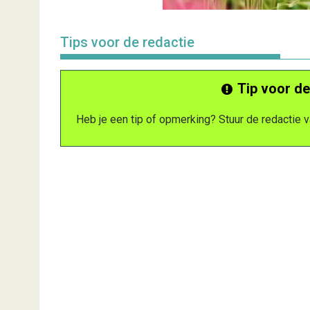
Tips voor de redactie
Tip voor de
Heb je een tip of opmerking? Stuur de redactie