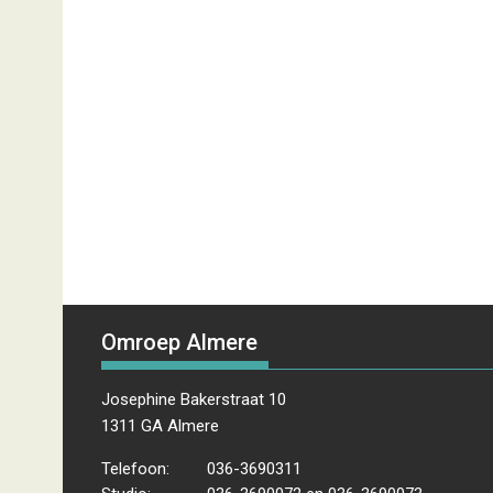
Omroep Almere
Josephine Bakerstraat 10
1311 GA Almere
Telefoon:
036-3690311