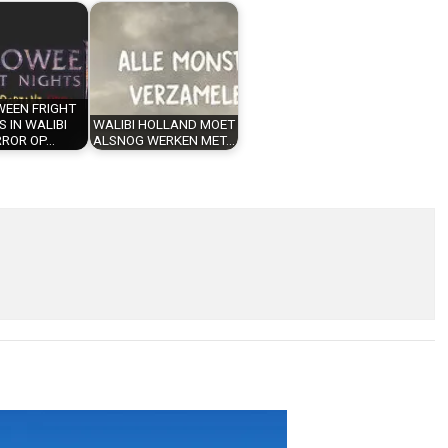
EEN FRIGHT
S IN WALIBI
WALIBI HOLLAND MOET
RROR OP…
ALSNOG WERKEN MET…