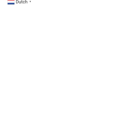
Dutch
▼