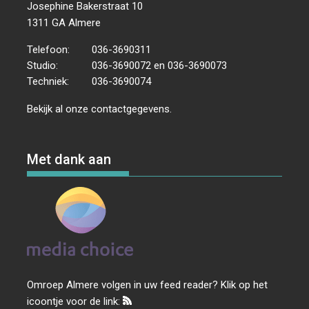
Josephine Bakerstraat 10
1311 GA Almere
Telefoon:
036-3690311
Studio:
036-3690072 en 036-3690073
Techniek:
036-3690074
Bekijk al onze
contactgegevens
.
Met dank aan
Omroep Almere volgen in uw feed reader? Klik op het
icoontje voor de link: