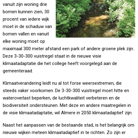
vanuit zijn woning drie
bomen kunnen zien, 30
procent van iedere wijk
moet in de schaduw van
bomen vallen en vanuit
elke woning moet op
maximaal 300 meter afstand een park of andere groene plek zijn.
Deze 3-30-300 vuistregel staat in de nieuwe visie
klimaatadaptatie die het college heeft voorgelegd aan de
gemeenteraad.
Klimaatverandering leidt nu al tot forse weersextremen, die
steeds vaker voorkomen. De 3-30-300 vuistregel moet hitte en
wateroverlast beperken, de luchtkwaliteit verbeteren en de
biodiversiteit ondersteunen. Met deze en andere maatregelen in
de visie klimaatadaptatie, wil Almere in 2050 klimaatadaptief zijn.
Naast het aanpassen van de bestaande stad, is het belangrijk om
nieuwe wijken meteen klimaatadaptief in te richten. Zo zijn er