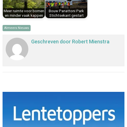
Meer ruimte voor bomen
Bouw Panattoni Park
en minder vaak kappen
Stichtsekant gestart
Almeers Nieuws
Geschreven door
Robert Mienstra