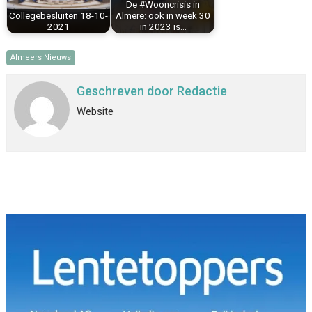
De #Wooncrisis in
Collegebesluiten 18-10-
Almere: ook in week 30
2021
in 2023 is…
Almeers Nieuws
Geschreven door
Redactie
Website