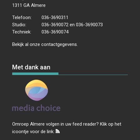
1311 GA Almere
Telefoon:
036-3690311
Studio:
036-3690072 en 036-3690073
Techniek:
036-3690074
Bekijk al onze
contactgegevens
.
Met dank aan
Omroep Almere volgen in uw feed reader? Klik op het
icoontje voor de link: