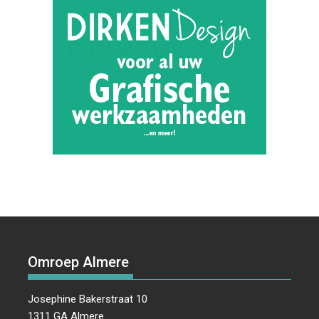
Omroep Almere
Josephine Bakerstraat 10
1311 GA Almere