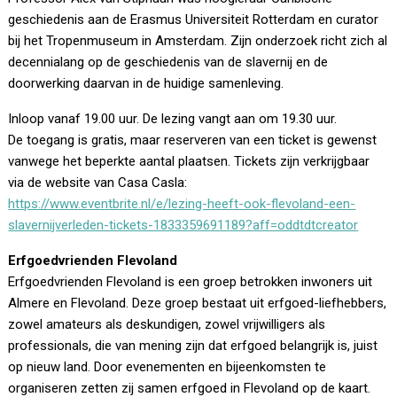
geschiedenis aan de Erasmus Universiteit Rotterdam en curator
bij het Tropenmuseum in Amsterdam. Zijn onderzoek richt zich al
decennialang op de geschiedenis van de slavernij en de
doorwerking daarvan in de huidige samenleving.
Inloop vanaf 19.00 uur. De lezing vangt aan om 19.30 uur.
De toegang is gratis, maar reserveren van een ticket is gewenst
vanwege het beperkte aantal plaatsen. Tickets zijn verkrijgbaar
via de website van Casa Casla:
https://www.eventbrite.nl/e/lezing-heeft-ook-flevoland-een-
slavernijverleden-tickets-1833359691189?aff=oddtdtcreator
Erfgoedvrienden Flevoland
Erfgoedvrienden Flevoland is een groep betrokken inwoners uit
Almere en Flevoland. Deze groep bestaat uit erfgoed-liefhebbers,
zowel amateurs als deskundigen, zowel vrijwilligers als
professionals, die van mening zijn dat erfgoed belangrijk is, juist
op nieuw land. Door evenementen en bijeenkomsten te
organiseren zetten zij samen erfgoed in Flevoland op de kaart.