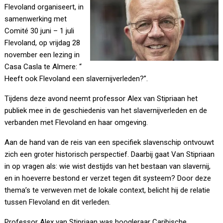
Flevoland organiseert, in
samenwerking met
Comité 30 juni – 1 juli
Flevoland, op vrijdag 28
november een lezing in
Casa Casla te Almere: “
Heeft ook Flevoland een slavernijverleden?”.
Tijdens deze avond neemt professor Alex van Stipriaan het
publiek mee in de geschiedenis van het slavernijverleden en de
verbanden met Flevoland en haar omgeving.
Aan de hand van de reis van een specifiek slavenschip ontvouwt
zich een groter historisch perspectief. Daarbij gaat Van Stipriaan
in op vragen als: wie wist destijds van het bestaan van slavernij,
en in hoeverre bestond er verzet tegen dit systeem? Door deze
thema’s te verweven met de lokale context, belicht hij de relatie
tussen Flevoland en dit verleden.
Professor Alex van Stipriaan was hoogleraar Caribische