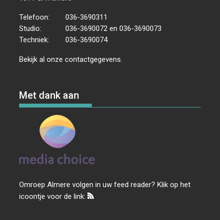
Telefoon:
036-3690311
Studio:
036-3690072 en 036-3690073
Techniek:
036-3690074
Bekijk al onze
contactgegevens
.
Met dank aan
Omroep Almere volgen in uw feed reader? Klik op het
icoontje voor de link: