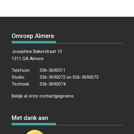
Omroep Almere
Josephine Bakerstraat 10
1311 GA Almere
Telefoon:
036-3690311
Studio:
036-3690072 en 036-3690073
Techniek:
036-3690074
Bekijk al onze
contactgegevens
.
Met dank aan