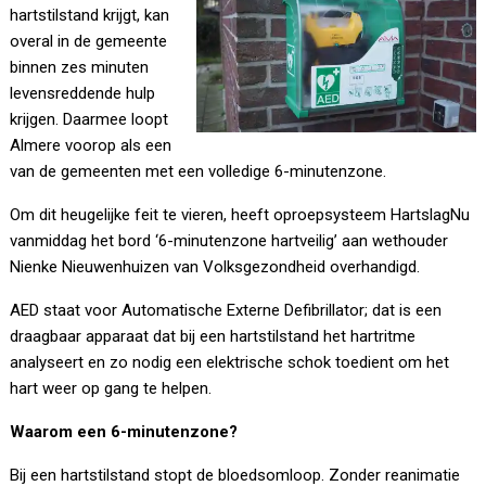
hartstilstand krijgt, kan
overal in de gemeente
binnen zes minuten
levensreddende hulp
krijgen. Daarmee loopt
Almere voorop als een
van de gemeenten met een volledige 6-minutenzone.
Om dit heugelijke feit te vieren, heeft oproepsysteem HartslagNu
vanmiddag het bord ‘6-minutenzone hartveilig’ aan wethouder
Nienke Nieuwenhuizen van Volksgezondheid overhandigd.
AED staat voor Automatische Externe Defibrillator; dat is een
draagbaar apparaat dat bij een hartstilstand het hartritme
analyseert en zo nodig een elektrische schok toedient om het
hart weer op gang te helpen.
Waarom een 6-minutenzone?
Bij een hartstilstand stopt de bloedsomloop. Zonder reanimatie