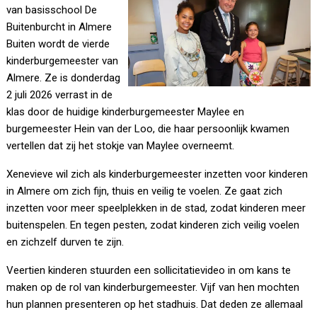
van basisschool De
Buitenburcht in Almere
Buiten wordt de vierde
kinderburgemeester van
Almere. Ze is donderdag
2 juli 2026 verrast in de
klas door de huidige kinderburgemeester Maylee en
burgemeester Hein van der Loo, die haar persoonlijk kwamen
vertellen dat zij het stokje van Maylee overneemt.
Xenevieve wil zich als kinderburgemeester inzetten voor kinderen
in Almere om zich fijn, thuis en veilig te voelen. Ze gaat zich
inzetten voor meer speelplekken in de stad, zodat kinderen meer
buitenspelen. En tegen pesten, zodat kinderen zich veilig voelen
en zichzelf durven te zijn.
Veertien kinderen stuurden een sollicitatievideo in om kans te
maken op de rol van kinderburgemeester. Vijf van hen mochten
hun plannen presenteren op het stadhuis. Dat deden ze allemaal