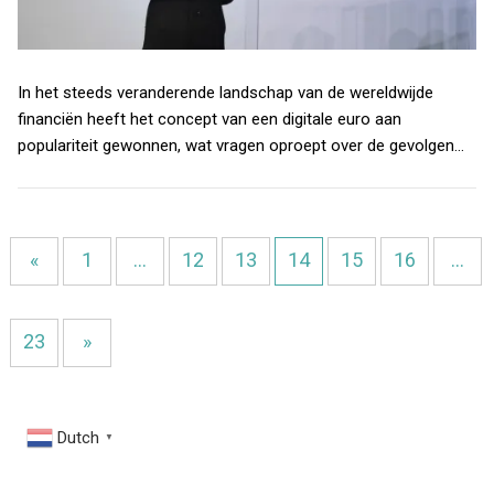
In het steeds veranderende landschap van de wereldwijde
financiën heeft het concept van een digitale euro aan
populariteit gewonnen, wat vragen oproept over de gevolgen…
«
1
…
12
13
14
15
16
…
23
»
Dutch
▼