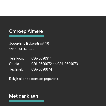
Omroep Almere
Josephine Bakerstraat 10
1311 GA Almere
Telefoon:
036-3690311
Studio:
036-3690072 en 036-3690073
Techniek:
036-3690074
Bekijk al onze
contactgegevens
.
Met dank aan