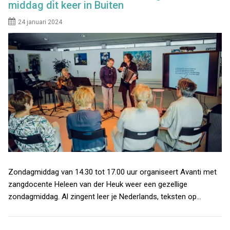
middag dit keer in Buiten
24 januari 2024
Zondagmiddag van 14.30 tot 17.00 uur organiseert Avanti met
zangdocente Heleen van der Heuk weer een gezellige
zondagmiddag. Al zingent leer je Nederlands, teksten op…