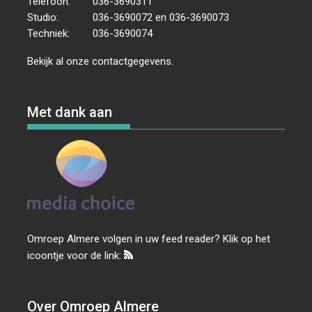
Telefoon:
036-3690311
Studio:
036-3690072 en 036-3690073
Techniek:
036-3690074
Bekijk al onze
contactgegevens
.
Met dank aan
Omroep Almere volgen in uw feed reader? Klik op het
icoontje voor de link:
Over Omroep Almere