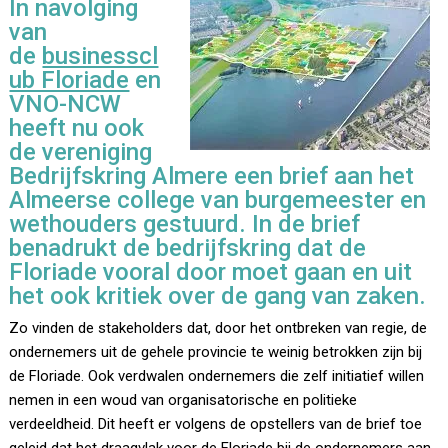
In navolging
van
de
businesscl
ub Floriade
en
VNO-NCW
heeft nu ook
de vereniging
Bedrijfskring Almere een brief aan het
Almeerse college van burgemeester en
wethouders gestuurd. In de brief
benadrukt de bedrijfskring dat de
Floriade vooral door moet gaan en uit
het ook kritiek over de gang van zaken.
Zo vinden de stakeholders dat, door het ontbreken van regie, de
ondernemers uit de gehele provincie te weinig betrokken zijn bij
de Floriade. Ook verdwalen ondernemers die zelf initiatief willen
nemen in een woud van organisatorische en politieke
verdeeldheid. Dit heeft er volgens de opstellers van de brief toe