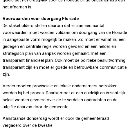
geleid dat het draagvlak voor de Floriade bij de ondernemers aan
het afnemen is.
Voorwaarden voor doorgang Floriade
De stakeholders stellen daarom dat er aan een aantal
voorwaarden moet worden voldaan om doorgang van de Floriade
in aangepaste vorm mogelijk te maken. Zo moet er vanaf nu een
gedegen en centrale regie worden gevoerd en een helder en
strategisch plan van aanpak worden gemaakt, met een
transparant financieel plan. Ook moet de politieke besluitvorming
transparant zijn en moet er goede en betrouwbare communicatie
zijn.
Verder moeten provinciale en lokale ondernemers betrokken
worden bij het proces. Daarbij moet er een duidelijk en inzichtelijk
beleid worden gevoerd over de te verdelen opdrachten en de
uitgifte daarvan door de gemeente.
Aanstaande donderdag wordt er door de gemeenteraad
vergaderd over de kwestie.