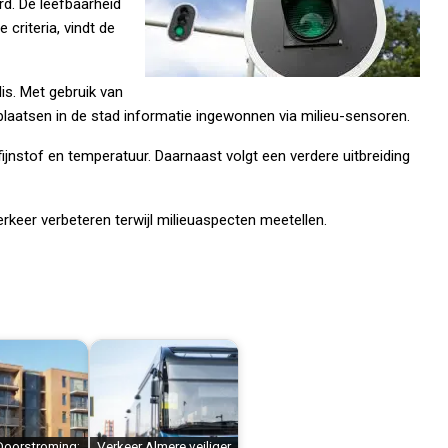
rd. De leefbaarheid
 criteria, vindt de
is. Met gebruik van
laatsen in de stad informatie ingewonnen via milieu-sensoren.
ijnstof en temperatuur. Daarnaast volgt een verdere uitbreiding
keer verbeteren terwijl milieuaspecten meetellen.
 Doorstroming:
Verkeer Almere veiliger