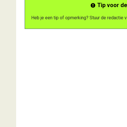
Tip voor de
Heb je een tip of opmerking? Stuur de redactie