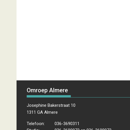
Omroep Almere
Josephine Bakerstraat 10
1311 GA Almere
Telefoon:
036-3690311