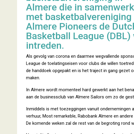
Almere die in samenwerk
met basketbalvereniging
Almere Pioneers de Dutc
Basketball League (DBL) 
intreden.
Als gevolg van corona en daarmee wegvallende sponsorb
League de toelatingseisen voor clubs die willen toetre
de handdoek opgepakt en is het traject in gang gezet 
maken.
In Almere wordt momenteel hard gewerkt aan het bena
aan de businessclub van Almere Sailors om zo de geste
Inmiddels is met toezeggingen vanuit ondernemingen al
verhuur, Most remarkeble, Rabobank Almere en andere
De komende weken zal de rest van de begroting rond 