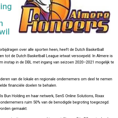
ing
h
wil
ijdragen over alle sporten heen, heeft de Dutch Basketball
den tot de Dutch Basketball League ietwat versoepeld. In Almere is
om instap in de DBL met ingang van seizoen 2020–2021 mogelijk te
deren van de lokale en regionale ondernemers om deel te nemen
lde financiële doelen te behalen.
s Bun Holding en haar netwerk, SenS Online Solutions, Rixax
 ondernemers ruim 50% van de benodigde begroting toegezegd.
worden gemaakt.