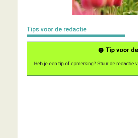
Tips voor de redactie
Tip voor de
Heb je een tip of opmerking? Stuur de redactie