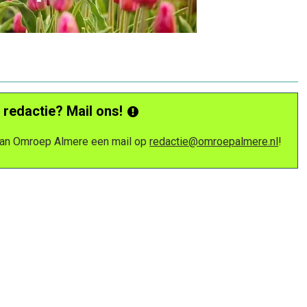
 redactie? Mail ons!
 van Omroep Almere een mail op
redactie@omroepalmere.nl
!