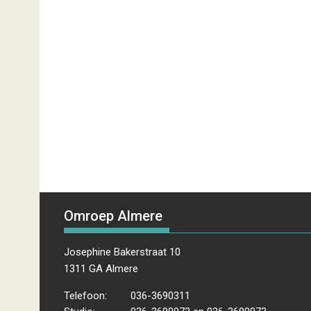
Omroep Almere
Josephine Bakerstraat 10
1311 GA Almere
Telefoon:
036-3690311