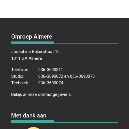
Omroep Almere
Josephine Bakerstraat 10
1311 GA Almere
Telefoon:
036-3690311
Studio:
036-3690072 en 036-3690073
Techniek:
036-3690074
Bekijk al onze
contactgegevens
.
Met dank aan