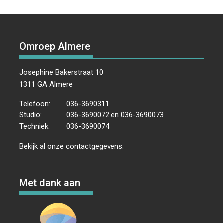
Omroep Almere
Josephine Bakerstraat 10
1311 GA Almere
Telefoon:
036-3690311
Studio:
036-3690072 en 036-3690073
Techniek:
036-3690074
Bekijk al onze
contactgegevens
.
Met dank aan