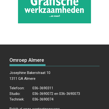
Omroep Almere
Josephine Bakerstraat 10
1311 GA Almere
Telefoon:
036-3690311
Studio:
036-3690072 en 036-3690073
Techniek:
036-3690074
Bekijk al onze
contactgegevens
.