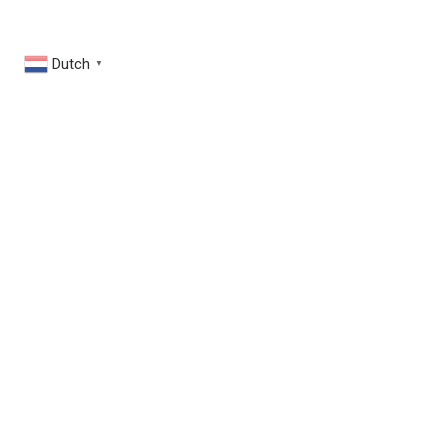
Dutch
▼