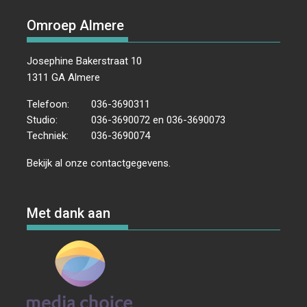
Omroep Almere
Josephine Bakerstraat 10
1311 GA Almere
Telefoon:
036-3690311
Studio:
036-3690072 en 036-3690073
Techniek:
036-3690074
Bekijk al onze
contactgegevens
.
Met dank aan