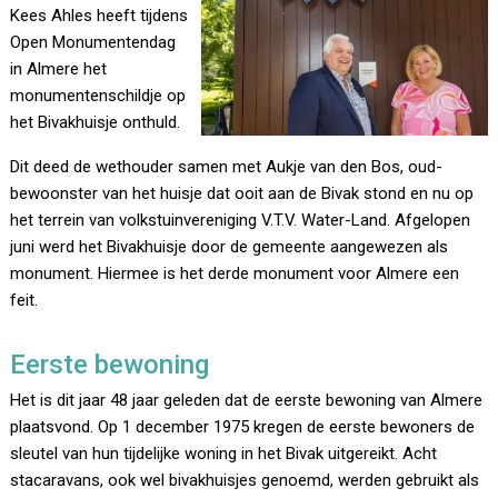
Kees Ahles heeft tijdens
Open Monumentendag
in Almere het
monumentenschildje op
het Bivakhuisje onthuld.
Dit deed de wethouder samen met Aukje van den Bos, oud-
bewoonster van het huisje dat ooit aan de Bivak stond en nu op
het terrein van volkstuinvereniging V.T.V. Water-Land. Afgelopen
juni werd het Bivakhuisje door de gemeente aangewezen als
monument. Hiermee is het derde monument voor Almere een
feit.
Eerste bewoning
Het is dit jaar 48 jaar geleden dat de eerste bewoning van Almere
plaatsvond. Op 1 december 1975 kregen de eerste bewoners de
sleutel van hun tijdelijke woning in het Bivak uitgereikt. Acht
stacaravans, ook wel bivakhuisjes genoemd, werden gebruikt als