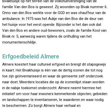
bivakhuisje op het terrein van de volkstuinvereniging van de
familie Van den Bos is geweest. Zij woonden op Bivak nummer 6.
Onno van den Bos werkte voor de GGD en was chauffeur van de
ambulance. In 1975 was het Aukje van den Bos die de deur van
het huisje voor het eerst opende. Bijzonder is het dan ook dat
Van den Bos en andere oud-bewoners, zoals de familie Kool van
Bivak nr. 5, aanwezig waren tijdens de onthulling van het
monumentenschildje.
Erfgoedbeleid Almere
Almere koestert haar cultureel erfgoed en brengt dit stapsgewijs
in kaart. Het Bivakhuisje is één van de dertig iconen die tot nog
toe zijn geïnventariseerd en waar de gemeente zelf onderzoek
naar doet. Meerdere locaties die op de iconenlijst staan worden
in de nabije toekomst onderzocht. Almere neemt hiermee het
initiatief om voor haar inwoners kenmerkende objecten, gebieden
en landschappen te inventariseren, te waarderen en waar nodig
te beschermen. Zo borgt Almere haar verhaal en