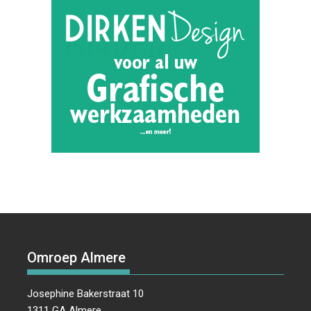
Omroep Almere
Josephine Bakerstraat 10
1311 GA Almere