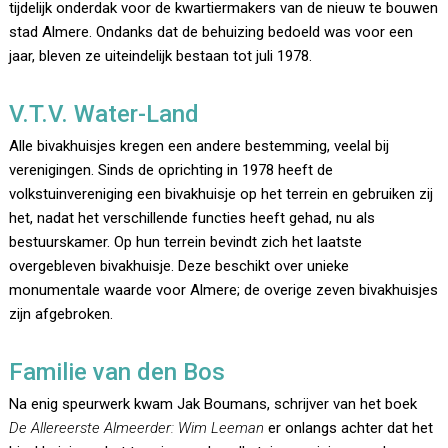
tijdelijk onderdak voor de kwartiermakers van de nieuw te bouwen
stad Almere. Ondanks dat de behuizing bedoeld was voor een
jaar, bleven ze uiteindelijk bestaan tot juli 1978.
V.T.V. Water-Land
Alle bivakhuisjes kregen een andere bestemming, veelal bij
verenigingen. Sinds de oprichting in 1978 heeft de
volkstuinvereniging een bivakhuisje op het terrein en gebruiken zij
het, nadat het verschillende functies heeft gehad, nu als
bestuurskamer. Op hun terrein bevindt zich het laatste
overgebleven bivakhuisje. Deze beschikt over unieke
monumentale waarde voor Almere; de overige zeven bivakhuisjes
zijn afgebroken.
Familie van den Bos
Na enig speurwerk kwam Jak Boumans, schrijver van het boek
De Allereerste Almeerder: Wim Leeman
er onlangs achter dat het