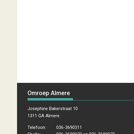
Omroep Almere
Josephine Bakerstraat 10
1311 GA Almere
Telefoon:
036-3690311