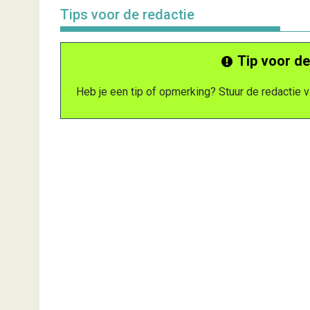
Tips voor de redactie
Tip voor de
Heb je een tip of opmerking? Stuur de redactie