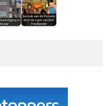
Bezoek aan de Floriade
huurstijging in
door de ogen van Bob
es jaar
Friedlander