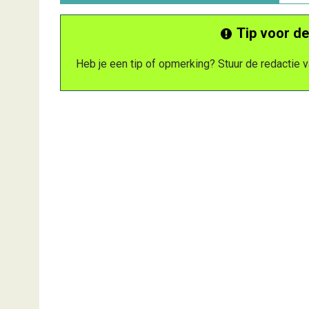
Tip voor de
Heb je een tip of opmerking? Stuur de redactie