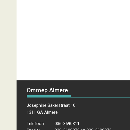
Omroep Almere
Josephine Bakerstraat 10
1311 GA Almere
Telefoon:
036-3690311