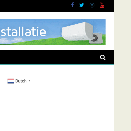
Dutch
▼