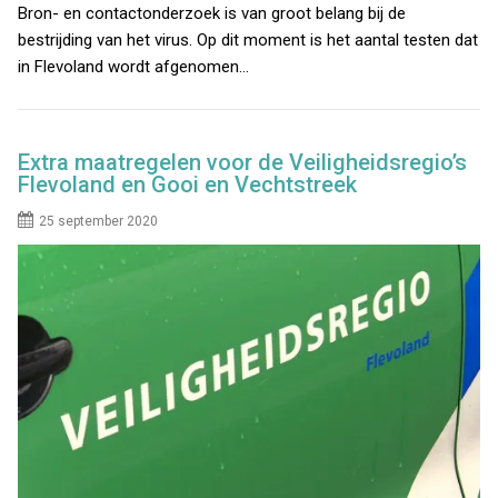
Bron- en contactonderzoek is van groot belang bij de
bestrijding van het virus. Op dit moment is het aantal testen dat
in Flevoland wordt afgenomen…
Extra maatregelen voor de Veiligheidsregio’s
Flevoland en Gooi en Vechtstreek
25 september 2020