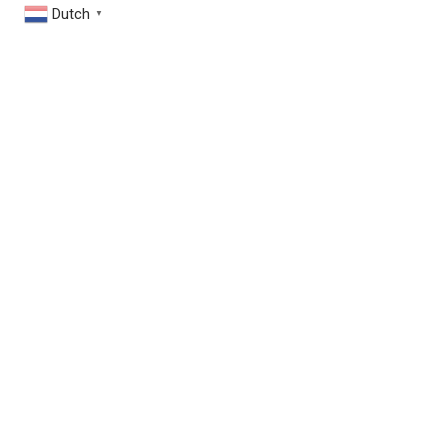
Dutch
▼