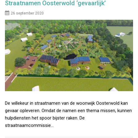
Straatnamen Oosterwold ‘gevaarlijk’
26 september 2020
De willekeur in straatnamen van de woonwijk Oosterwold kan
gevaar opleveren. Omdat de namen een thema missen, kunnen
hulpdiensten het spoor bijster raken. De
straatnaamcommissie…