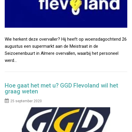
Wie herkent deze overvaller? Hij heeft op woensdagochtend 26
augustus een supermarkt aan de Meistraat in de
Seizoenenbuurt in Almere overvallen, waarbij het personeel
werd…
Hoe gaat het met u? GGD Flevoland wil het
graag weten
25 september 2020