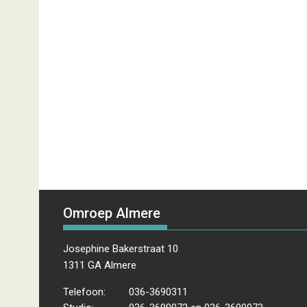
Omroep Almere
Josephine Bakerstraat 10
1311 GA Almere
Telefoon:
036-3690311