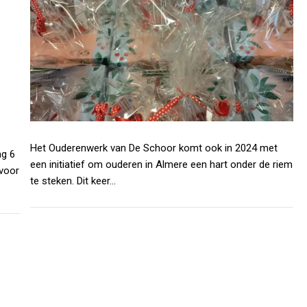
Het Ouderenwerk van De Schoor komt ook in 2024 met
ag 6
een initiatief om ouderen in Almere een hart onder de riem
 voor
te steken. Dit keer…