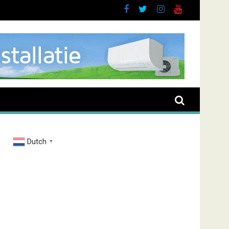
Dutch
▼